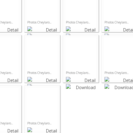
heylaro...
Photos Cheylaro...
Photos Cheylaro...
Photos Cheylaro...
heylaro...
Photos Cheylaro...
Photos Cheylaro...
Photos Cheylaro...
heylaro...
Photos Cheylaro...