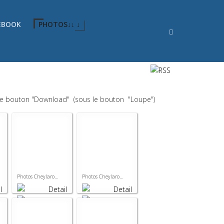
EBOOK
PHOTOS↓↓ ↓
 le bouton "Download" (sous le bouton "Loupe")
Photos Cheylaro...
Photos Cheylaro...