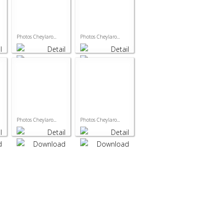
Photos Cheylaro...
Photos Cheylaro...
Photos Cheylaro...
Photos Cheylaro...