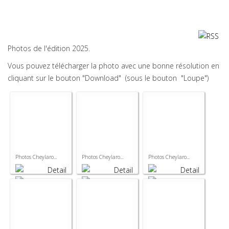
Photos de l'édition 2025.
Vous pouvez télécharger la photo avec une bonne résolution en
cliquant sur le bouton "Download" (sous le bouton "Loupe")
Photos Cheylaro...
Photos Cheylaro...
Photos Cheylaro...